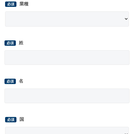
業種
姓
名
国