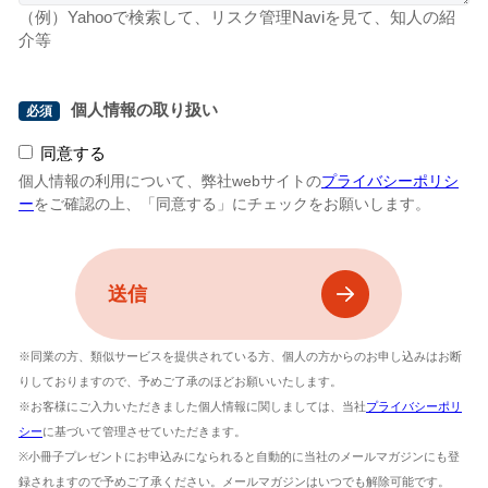
（例）Yahooで検索して、リスク管理Naviを見て、知人の紹
介等
個人情報の取り扱い
同意する
個人情報の利用について、弊社webサイトの
プライバシーポリシ
ー
をご確認の上、「同意する」にチェックをお願いします。
※同業の方、類似サービスを提供されている方、個人の方からのお申し込みはお断
りしておりますので、予めご了承のほどお願いいたします。
※お客様にご入力いただきました個人情報に関しましては、当社
プライバシーポリ
シー
に基づいて管理させていただきます。
※小冊子プレゼントにお申込みになられると自動的に当社のメールマガジンにも登
録されますので予めご了承ください。メールマガジンはいつでも解除可能です。